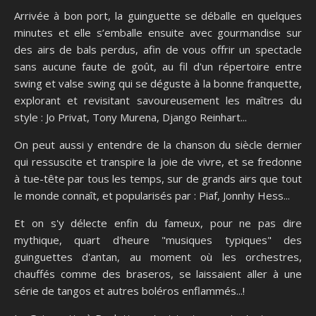
Arrivée à bon port, la guinguette se déballe en quelques
minutes et elle s’emballe ensuite avec gourmandise sur
des airs de bals perdus, afin de vous offrir un spectacle
sans aucune faute de goût, au fil d'un répertoire entre
swing et valse swing qui se déguste à la bonne franquette,
explorant et revisitant savoureusement les maîtres du
style : Jo Privat, Tony Murena, Django Reinhart...
On peut aussi y entendre de la chanson du siècle dernier
qui ressuscite et transpire la joie de vivre, et se fredonne
à tue-tête par tous les temps, sur de grands airs que tout
le monde connaît, et popularisés par : Piaf, Jonnhy Hess...
Et on s'y délecte enfin du fameux, pour ne pas dire
mythique, quart d'heure "musiques typiques" des
guinguettes d'antan, au moment où les orchestres,
chauffés comme des braseros, se laissaient aller à une
série de tangos et autres boléros enflammés...!