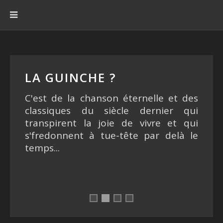
LA GUINCHE ?
C'est de la chanson éternelle et des
classiques du siècle dernier qui
transpirent la joie de vivre et qui
s'fredonnent à tue-tête par delà le
temps...
La Guinche ?
La Guinche ?
La Guinche ?
La Guinche ?